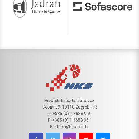
Hrvatski košarkaški savez
Cebini 39, 10110 Zagreb, HR
P: +385 (0) 1 3688 950
F: +385 (0) 1 3688 951
E: office@hks-cbf.hr