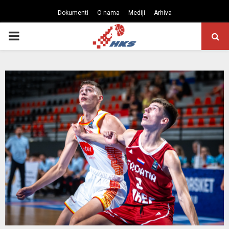
Dokumenti
O nama
Mediji
Arhiva
PRIMARY
MENU