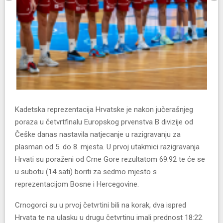
Kadetska reprezentacija Hrvatske je nakon jučerašnjeg
poraza u četvrtfinalu Europskog prvenstva B divizije od
Češke danas nastavila natjecanje u razigravanju za
plasman od 5. do 8. mjesta. U prvoj utakmici razigravanja
Hrvati su poraženi od Crne Gore rezultatom 69:92 te će se
u subotu (14 sati) boriti za sedmo mjesto s
reprezentacijom Bosne i Hercegovine.
Crnogorci su u prvoj četvrtini bili na korak, dva ispred
Hrvata te na ulasku u drugu četvrtinu imali prednost 18:22.