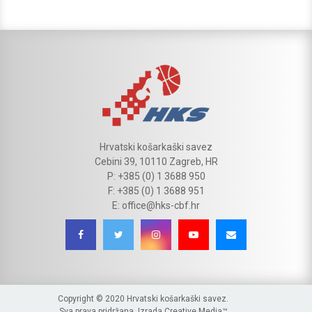
Hrvatski košarkaški savez
Cebini 39, 10110 Zagreb, HR
P: +385 (0) 1 3688 950
F: +385 (0) 1 3688 951
E: office@hks-cbf.hr
Copyright © 2020 Hrvatski košarkaški savez.
Sva prava pridržana. Izrada
Creative Media™