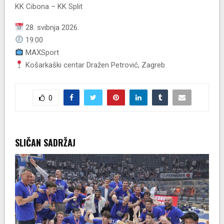
KK Cibona
–
KK Split
28. svibnja 2026.
19:00
MAXSport
Košarkaški centar Dražen Petrović
, Zagreb
0
SLIČAN SADRŽAJ