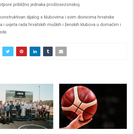
potpore približno jednaka prošlosezonskoj.
 konstruktivan dijalog s klubovima i svim dionicima hrvatske
sa i uvjeta rada hrvatskih muških i ženskih klubova u domaćim i
ede.