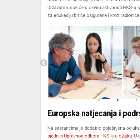
Državama, dok će u okviru aktivnosti HKS-a su
za edukaciju bit će osigurane i kroz radionice
Europska natjecanja i pod
Na sastancima je dodatno pojašnjena odluk
sjednici Upravnog odbora HKS-a u ožujku.
U 