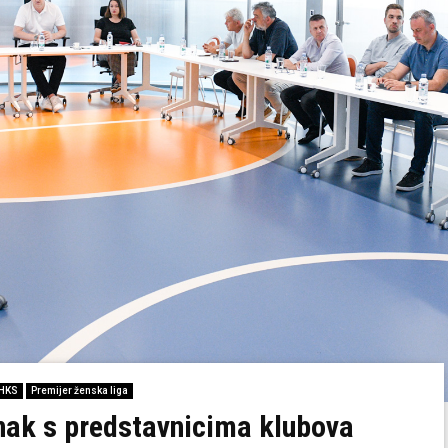
HKS
Premijer ženska liga
ak s predstavnicima klubova