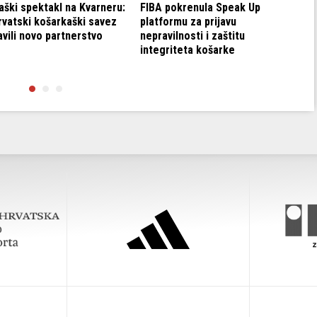
aški spektakl na Kvarneru:
FIBA pokrenula Speak Up
rvatski košarkaški savez
platformu za prijavu
vili novo partnerstvo
nepravilnosti i zaštitu
integriteta košarke