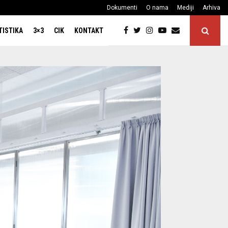
Dokumenti
O nama
Mediji
Arhiva
TISTIKA
3×3
CIK
KONTAKT