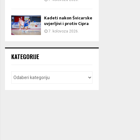
Kadeti nakon Švicarske
uvjerljivi i protiv Cipra
7. kolovoza 2026.
KATEGORIJE