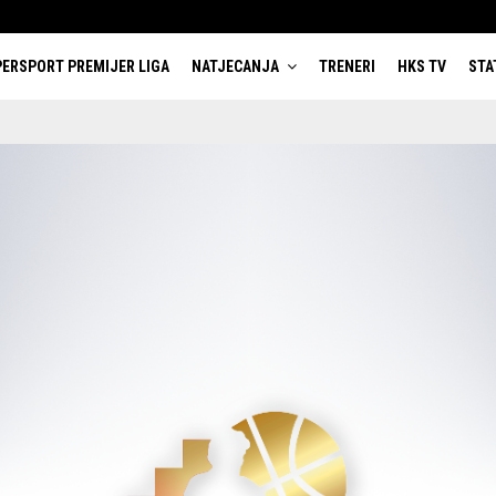
ERSPORT PREMIJER LIGA
NATJECANJA
TRENERI
HKS TV
STA