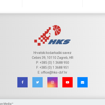
Hrvatski košarkaški savez
Cebini 39, 10110 Zagreb, HR
P: +385 (0) 1 3688 950
F: +385 (0) 1 3688 951
E: office@hks-cbf.hr
ive Media™