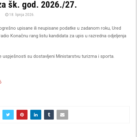
za šk. god. 2026./27.
18. lipnja 2026.
ogrešno upisane ili neupisane podatke u zadanom roku, Ured
adio Konačnu rang listu kandidata za upis u razredna odjeljenja
e uspješnosti su dostavljeni Ministarstvu turizma i sporta.
6