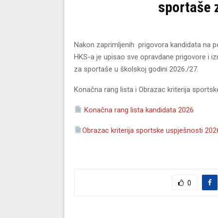
sportaše 
Nakon zaprimljenih prigovora kandidata na p
HKS-a je upisao sve opravdane prigovore i izr
za sportaše u školskoj godini 2026./27.
Konačna rang lista i Obrazac kriterija sportsk
Konačna rang lista kandidata 2026
Obrazac kriterija sportske uspješnosti 202
0