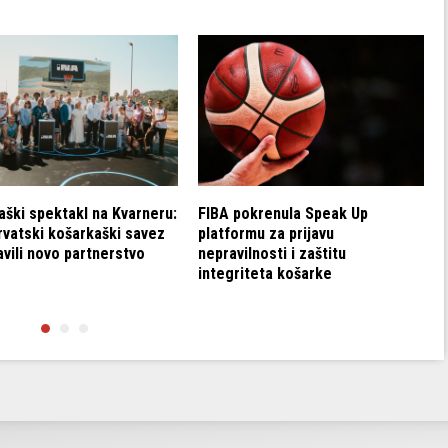
aški spektakl na Kvarneru:
FIBA pokrenula Speak Up
rvatski košarkaški savez
platformu za prijavu
vili novo partnerstvo
nepravilnosti i zaštitu
integriteta košarke