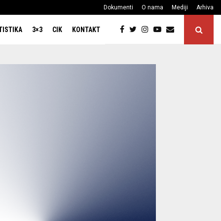
Dokumenti
O nama
Mediji
Arhiva
TISTIKA
3×3
CIK
KONTAKT