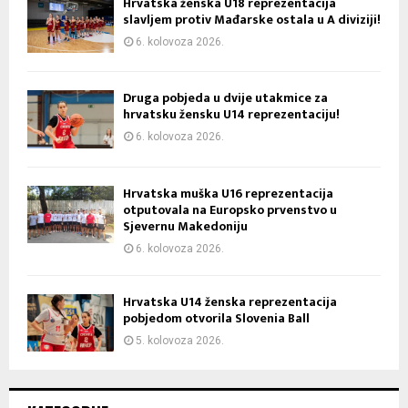
Hrvatska ženska U18 reprezentacija
slavljem protiv Mađarske ostala u A diviziji!
6. kolovoza 2026.
Druga pobjeda u dvije utakmice za
hrvatsku žensku U14 reprezentaciju!
6. kolovoza 2026.
Hrvatska muška U16 reprezentacija
otputovala na Europsko prvenstvo u
Sjevernu Makedoniju
6. kolovoza 2026.
Hrvatska U14 ženska reprezentacija
pobjedom otvorila Slovenia Ball
5. kolovoza 2026.