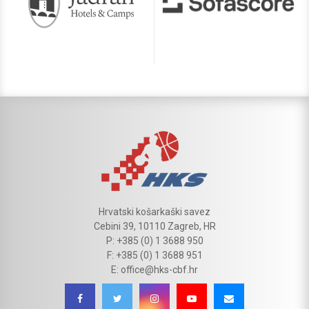
Hrvatski košarkaški savez
Cebini 39, 10110 Zagreb, HR
P: +385 (0) 1 3688 950
F: +385 (0) 1 3688 951
E: office@hks-cbf.hr