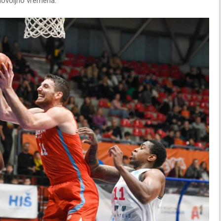
 dovoljno vremena.