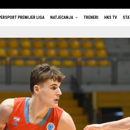
ERSPORT PREMIJER LIGA
NATJECANJA
TRENERI
HKS TV
STA