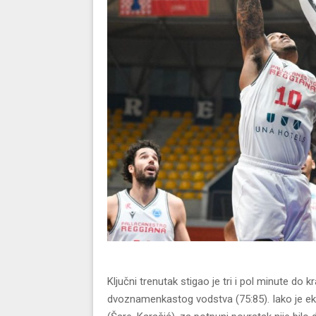
Ključni trenutak stigao je tri i pol minute do
dvoznamenkastog vodstva (75:85). Iako je eki