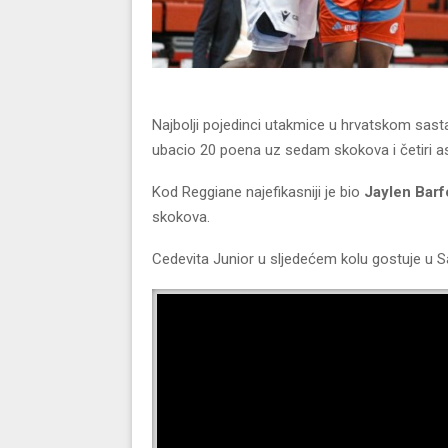
Najbolji pojedinci utakmice u hrvatskom sasta
ubacio 20 poena uz sedam skokova i četiri as
Kod Reggiane najefikasniji je bio
Jaylen Barf
skokova.
Cedevita Junior u sljedećem kolu gostuje u 