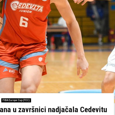
FIBA Europe Cup (FEC)
ana u završnici nadjačala Cedevitu