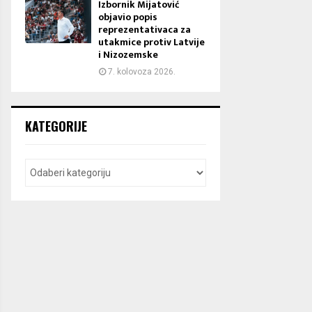
Izbornik Mijatović
objavio popis
reprezentativaca za
utakmice protiv Latvije
i Nizozemske
7. kolovoza 2026.
KATEGORIJE