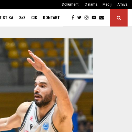
Dokumenti
O nama
Mediji
Arhiva
TISTIKA
3×3
CIK
KONTAKT