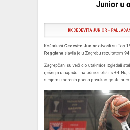
Junior u 
KK CEDEVITA JUNIOR – PALLACANE
Košarkaši
Cedevite Junior
otvorili su Top 
Reggiana
slavila je u Zagrebu rezultatom
94
Zagrepčani su veći dio utakmice izgledali st
rješenja u napadu i na odmor otišli s +4. No,
serijom izborenih poena povukao goste prem