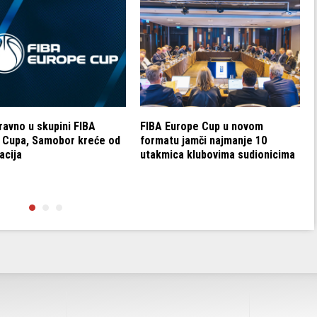
zravno u skupini FIBA
FIBA Europe Cup u novom
 Cupa, Samobor kreće od
formatu jamči najmanje 10
kacija
utakmica klubovima sudionicima