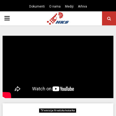
Dokumenti
O nama
Mediji
Arhiva
PRIMARY
MENU
TV emisija Hrvatska košarka