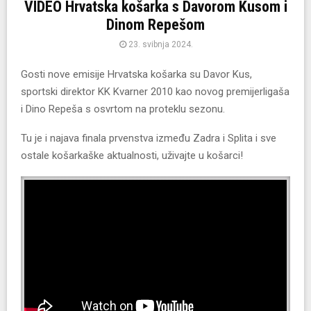
VIDEO Hrvatska košarka s Davorom Kusom i
Dinom Repešom
23. svibnja 2024.
Gosti nove emisije Hrvatska košarka su Davor Kus,
sportski direktor
KK Kvarner 2010
kao novog premijerligaša
i Dino Repeša s osvrtom na proteklu sezonu.
Tu je i najava finala prvenstva između Zadra i Splita i sve
ostale košarkaške aktualnosti, uživajte u košarci!