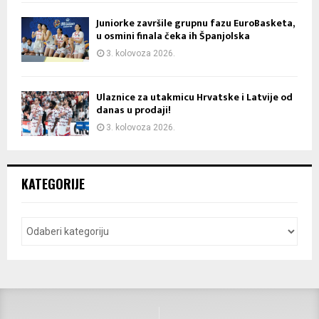
Juniorke završile grupnu fazu EuroBasketa,
u osmini finala čeka ih Španjolska
3. kolovoza 2026.
Ulaznice za utakmicu Hrvatske i Latvije od
danas u prodaji!
3. kolovoza 2026.
KATEGORIJE