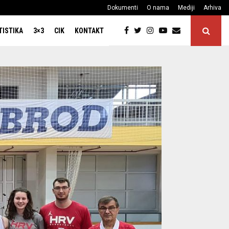
Dokumenti
O nama
Mediji
Arhiva
TISTIKA
3×3
CIK
KONTAKT