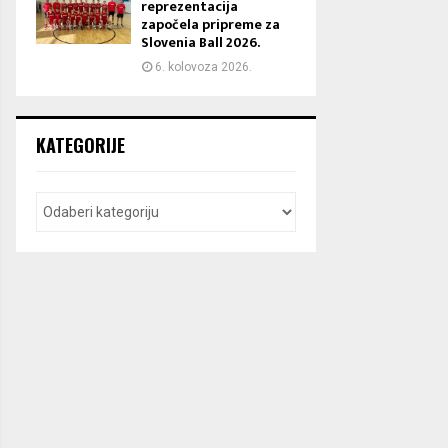
reprezentacija
započela pripreme za
Slovenia Ball 2026.
6. kolovoza 2026.
KATEGORIJE