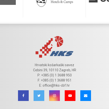
Hrvatski košarkaški savez
Cebini 39, 10110 Zagreb, HR
P: +385 (0) 1 3688 950
F: +385 (0) 1 3688 951
E: office@hks-cbf.hr