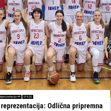
Reprezentacije
U16 (ž)
reprezentacija: Odlična pripremna