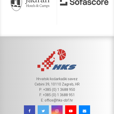
Hrvatski košarkaški savez
Cebini 39, 10110 Zagreb, HR
P: +385 (0) 1 3688 950
F: +385 (0) 1 3688 951
E: office@hks-cbf.hr