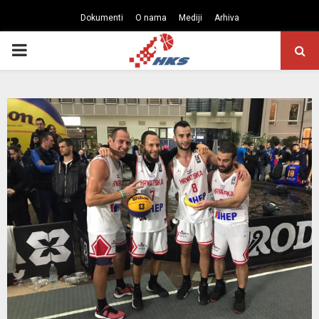
Dokumenti
O nama
Mediji
Arhiva
PRIMARY
MENU