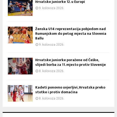
Hrvatske juniorke 12. u Europi
9. kolovoza 2026.
Ženska U14 reprezentacija pobjedom nad
Rumunjskom do petog mjesta na Slovenia
Ballu
9. kolovoza 2026.
Hrvatske juniorke poražene od Češke,
slijedi borba za 11. mjesto protiv Slovenije
8. kolovoza 2026.
Kadeti ponovno uvjerljivi, Hrvatska preko
stotke i protiv domaćina
8. kolovoza 2026.