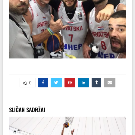
0
SLIČAN SADRŽAJ