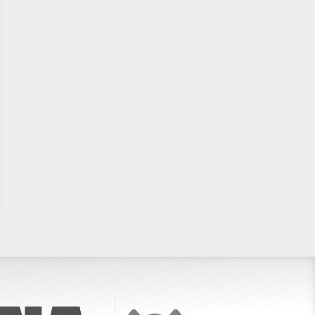
SuperSport Premijer liga: Što
SuperSport Premijer liga: Zad
nam donosi nedjelja, majstoricu
slavio u Zagrebu i u nedjelju 
ili četvrti naslov Zadra u nizu?
meč loptu