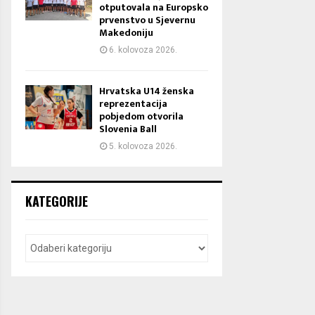
otputovala na Europsko
prvenstvo u Sjevernu
Makedoniju
6. kolovoza 2026.
Hrvatska U14 ženska
reprezentacija
pobjedom otvorila
Slovenia Ball
5. kolovoza 2026.
KATEGORIJE