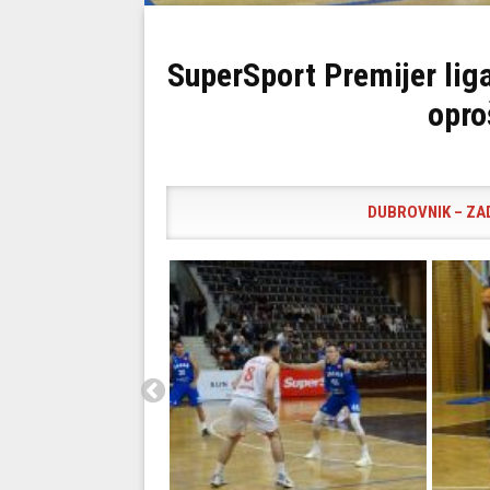
SuperSport Premijer liga
opro
DUBROVNIK – ZADA