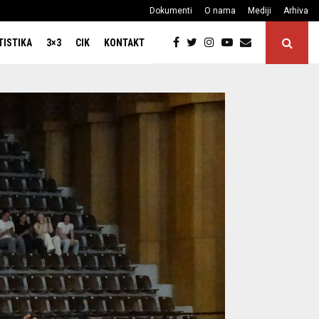
Dokumenti
O nama
Mediji
Arhiva
TISTIKA
3×3
CIK
KONTAKT