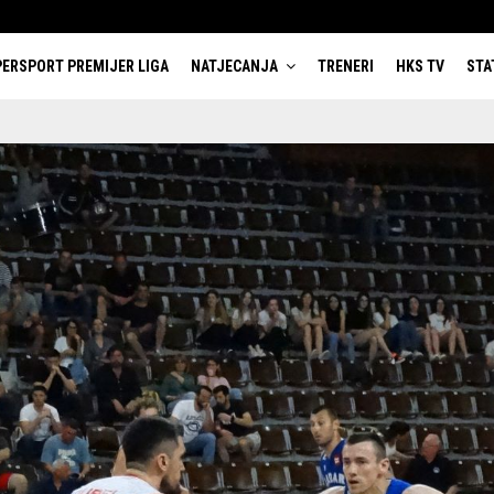
ERSPORT PREMIJER LIGA
NATJECANJA
TRENERI
HKS TV
STA