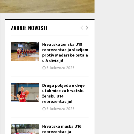
ZADNJE NOVOSTI
Hrvatska ženska U18
reprezentacija slavljem
protiv Mađarske ostala
u A diviziji!
6. kolovoza 2026.
Druga pobjeda u dvije
utakmice za hrvatsku
žensku U14
reprezentaciju!
6. kolovoza 2026.
Hrvatska muška U16
reprezentacija