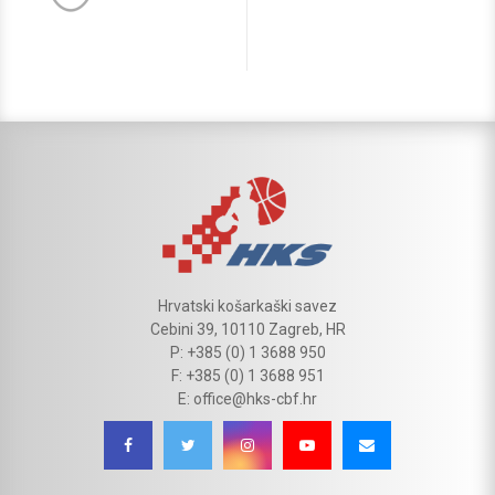
Hrvatski košarkaški savez
Cebini 39, 10110 Zagreb, HR
P: +385 (0) 1 3688 950
F: +385 (0) 1 3688 951
E: office@hks-cbf.hr