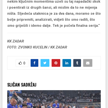
nekim ključnim momentima uzeli su taj napadački skok
i poentirali iz drugih šansi, ali mislim da to ne mijenja
ništa. Sljedeća utakmica je za dva dana, moramo se što
bolje pripremiti, analizirati, vidjeti što smo radili, što
smo griješili i idemo dalje. Tek je počela finalna serija.”
KK ZADAR
FOTO: ZVONKO KUCELIN / KK ZADAR
0
SLIČAN SADRŽAJ