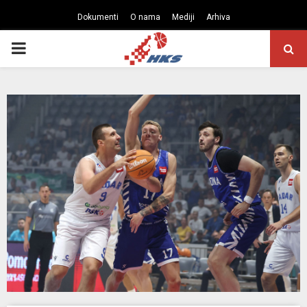
Dokumenti
O nama
Mediji
Arhiva
PRIMARY
MENU