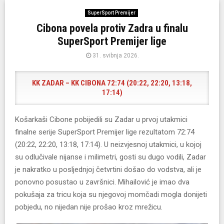
SuperSport Premijer
Cibona povela protiv Zadra u finalu
SuperSport Premijer lige
31. svibnja 2026.
KK ZADAR – KK CIBONA 72:74 (20:22, 22:20, 13:18,
17:14)
Košarkaši Cibone pobijedili su Zadar u prvoj utakmici
finalne serije SuperSport Premijer lige rezultatom 72:74
(20:22, 22:20, 13:18, 17:14). U neizvjesnoj utakmici, u kojoj
su odlučivale nijanse i milimetri, gosti su dugo vodili, Zadar
je nakratko u posljednjoj četvrtini došao do vodstva, ali je
ponovno posustao u završnici. Mihailović je imao dva
pokušaja za tricu koja su njegovoj momčadi mogla donijeti
pobjedu, no nijedan nije prošao kroz mrežicu.