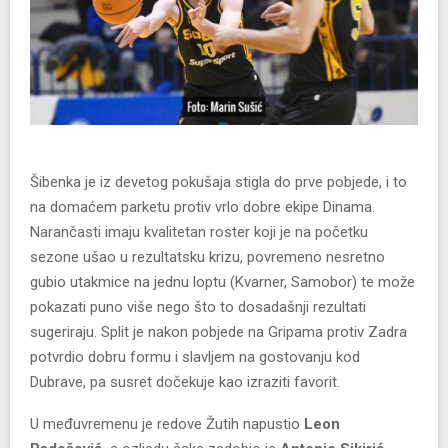
Šibenka je iz devetog pokušaja stigla do prve pobjede, i to
na domaćem parketu protiv vrlo dobre ekipe Dinama.
Narančasti imaju kvalitetan roster koji je na početku
sezone ušao u rezultatsku krizu, povremeno nesretno
gubio utakmice na jednu loptu (Kvarner, Samobor) te može
pokazati puno više nego što to dosadašnji rezultati
sugeriraju. Split je nakon pobjede na Gripama protiv Zadra
potvrdio dobru formu i slavljem na gostovanju kod
Dubrave, pa susret dočekuje kao izraziti favorit.
U međuvremenu je redove Žutih napustio
Leon