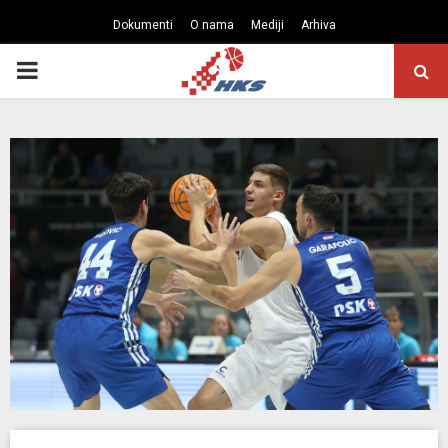
Dokumenti
O nama
Mediji
Arhiva
PRIMARY
MENU