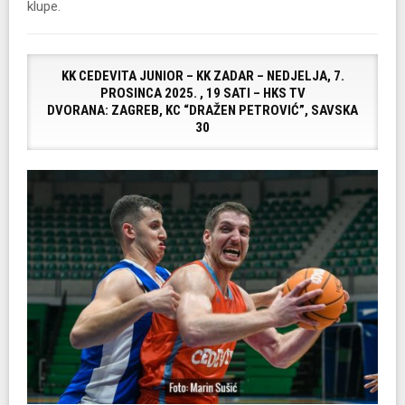
klupe.
KK CEDEVITA JUNIOR – KK ZADAR – NEDJELJA, 7.
PROSINCA 2025. , 19 SATI – HKS TV
DVORANA: ZAGREB, KC “DRAŽEN PETROVIĆ”, SAVSKA
30