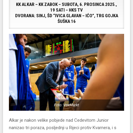
KK ALKAR – KK ZABOK – SUBOTA, 6. PROSINCA 2025.,
19 SATI – HKS TV
DVORANA: SINJ, ŠD “IVICA GLAVAN – IĆO”, TRG GOJKA
ŠUŠKA 16
Foto: VoxMarkt
Alkar je nakon velike pobjede nad Cedevitom Junior
nanizao tri poraza, posljednji u Rijeci protiv Kvarnera, i s