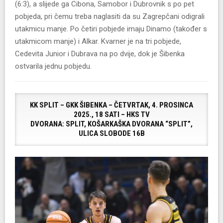
(6:3), a slijede ga Cibona, Samobor i Dubrovnik s po pet
pobjeda, pri čemu treba naglasiti da su Zagrepčani odigrali
utakmicu manje. Po četiri pobjede imaju Dinamo (također s
utakmicom manje) i Alkar. Kvarner je na tri pobjede,
Cedevita Junior i Dubrava na po dvije, dok je Šibenka
ostvarila jednu pobjedu.
KK SPLIT – GKK ŠIBENKA – ČETVRTAK, 4. PROSINCA
2025., 18 SATI – HKS TV
DVORANA: SPLIT, KOŠARKAŠKA DVORANA “SPLIT”,
ULICA SLOBODE 16B