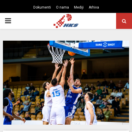
Dokumenti
O nama
Mediji
Arhiva
PRIMARY
MENU