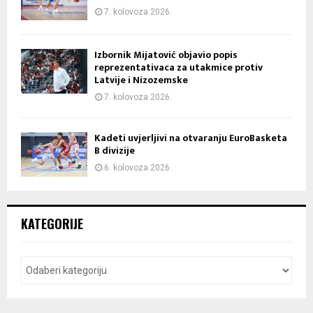
7. kolovoza 2026.
Izbornik Mijatović objavio popis
reprezentativaca za utakmice protiv
Latvije i Nizozemske
7. kolovoza 2026.
Kadeti uvjerljivi na otvaranju EuroBasketa
B divizije
6. kolovoza 2026.
KATEGORIJE