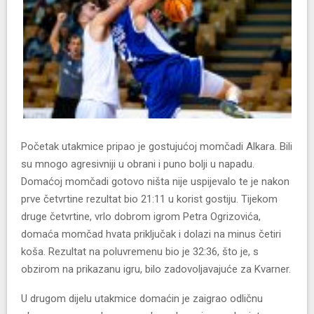
Početak utakmice pripao je gostujućoj momčadi Alkara. Bili
su mnogo agresivniji u obrani i puno bolji u napadu.
Domaćoj momčadi gotovo ništa nije uspijevalo te je nakon
prve četvrtine rezultat bio 21:11 u korist gostiju. Tijekom
druge četvrtine, vrlo dobrom igrom Petra Ogrizovića,
domaća momčad hvata priključak i dolazi na minus četiri
koša. Rezultat na poluvremenu bio je 32:36, što je, s
obzirom na prikazanu igru, bilo zadovoljavajuće za Kvarner.
U drugom dijelu utakmice domaćin je zaigrao odličnu