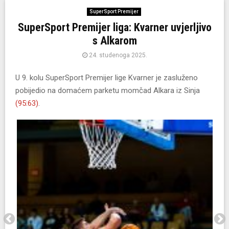
SuperSport Premijer
SuperSport Premijer liga: Kvarner uvjerljivo
s Alkarom
24. studenoga 2025.
U 9. kolu SuperSport Premijer lige Kvarner je zasluženo
pobijedio na domaćem parketu momčad Alkara iz Sinja
(95:63)
.