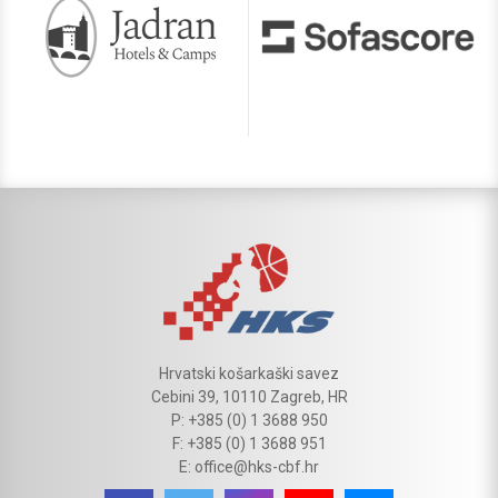
Hrvatski košarkaški savez
Cebini 39, 10110 Zagreb, HR
P: +385 (0) 1 3688 950
F: +385 (0) 1 3688 951
E: office@hks-cbf.hr