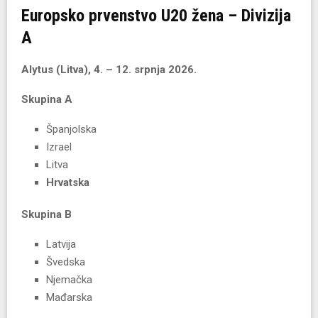
Europsko prvenstvo U20 žena – Divizija
A
Alytus (Litva), 4. – 12. srpnja 2026.
Skupina A
Španjolska
Izrael
Litva
Hrvatska
Skupina B
Latvija
Švedska
Njemačka
Mađarska