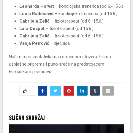
Leonarda Horvat
– kondicijska trenerica (od 6.-15.6.)
Lucia Radošević
– kondicijska trenerica (od 15.6.)
Gabrijela Zelić
– fizioterapeut (od 6.-15.6.)
Lara Despot
– fizioterapeut (od 15.6.)
Gabrijela Zelić
– fizioterapeut (od 6.-15.6.)
Vanja Petrović
– liječnica
Našim reprezentativkama i stručnom stožeru želimo
uspješne pripreme i puno sreće na predstojećem
Europskom prvenstvu.
1
SLIČAN SADRŽAJ