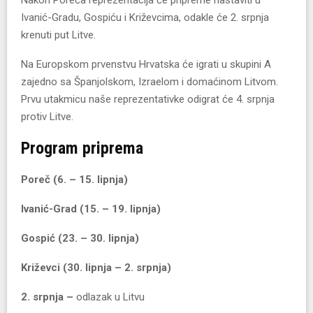
Ivanić-Gradu, Gospiću i Križevcima, odakle će 2. srpnja
krenuti put Litve.
Na Europskom prvenstvu Hrvatska će igrati u skupini A
zajedno sa Španjolskom, Izraelom i domaćinom Litvom.
Prvu utakmicu naše reprezentativke odigrat će 4. srpnja
protiv Litve.
Program priprema
Poreč (6. – 15. lipnja)
Ivanić-Grad (15. – 19. lipnja)
Gospić (23. – 30. lipnja)
Križevci (30. lipnja – 2. srpnja)
2. srpnja –
odlazak u Litvu