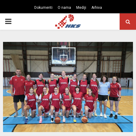
Dokumenti
O nama
Mediji
Arhiva
PRIMARY
MENU