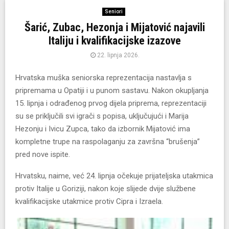
Seniori
Šarić, Zubac, Hezonja i Mijatović najavili
Italiju i kvalifikacijske izazove
22. lipnja 2026.
Hrvatska muška seniorska reprezentacija nastavlja s
pripremama u Opatiji i u punom sastavu. Nakon okupljanja
15. lipnja i odrađenog prvog dijela priprema, reprezentaciji
su se priključili svi igrači s popisa, uključujući i Marija
Hezonju i Ivicu Zupca, tako da izbornik Mijatović ima
kompletne trupe na raspolaganju za završna “brušenja”
pred nove ispite.
Hrvatsku, naime, već 24. lipnja očekuje prijateljska utakmica
protiv Italije u Goriziji, nakon koje slijede dvije službene
kvalifikacijske utakmice protiv Cipra i Izraela.