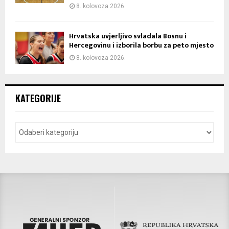
8. kolovoza 2026.
Hrvatska uvjerljivo svladala Bosnu i
Hercegovinu i izborila borbu za peto mjesto
8. kolovoza 2026.
KATEGORIJE