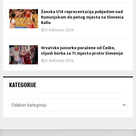
Ženska U14 reprezentacija pobjedom nad
Rumunjskom do petog mjesta na Slovenia
Ballu
9. kolovoza 2026.
Hrvatske juniorke poražene od Češke,
slijedi borba za 11. mjesto protiv Slovenije
8. kolovoza 2026.
KATEGORIJE