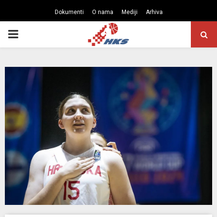
Dokumenti
O nama
Mediji
Arhiva
PRIMARY
MENU