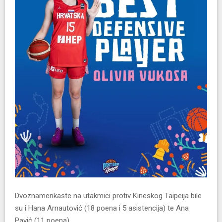
Dvoznamenkaste na utakmici protiv Kineskog Taipeija bile
su i Hana Arnautović (18 poena i 5 asistencija) te Ana
Pavić (11 poena).