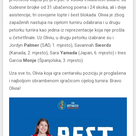
čudesne brojke od 31 ubačenog poena i 24 skoka, ali i dvije
asistencije, tri osvojene lopte i šest blokada. Olivia je zbog
zapaženih nastupa na cijelom turniru odabrana i u drugu
petorku turnira kao jedina iz reprezentacije koja nije prošla
u četvrtfinale. Uz Oliviu, u drugu petorku izabrane su i
Jordyn
Palmer
(SAD, 1. mjesto), Savannah
Swords
(Kanada, 2. mjesto), Sara
Yamada
(Japan, 6. mjesto) i Ines
Garcia
Monje
(Španjolska, 3. mjesto).
Uza sve to, Olivia koja igra centarsku poziciju je proglašena
i najboljom obrambenom igračicom cijelog turnira. Bravo
Olivia!