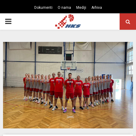
Dokumenti
O nama
Mediji
Arhiva
PRIMARY
MENU