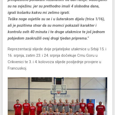
su na svježinu. jer su prethodno imali 4 slobodna dana,
igrali košarku kakvu mi zelimo igrati.
Teške noge osjetile su se i u šuterskom dijelu (trica 1/16),
ali je pozitivna stvar da su momci pokazali karakter i
kontrolu svih 40 minuta i te druge utakmice te još jednom
pobjedom zaokružili ovaj drugi tjedan priprema.”
Reprezentaciji slijede dvije prijateljske utakmice u Srbiji 15. i
16. srpnja, zatim 23. i 24. srpnja dočekuje Crnu Goru u
Crikvenici te 3. i 4. kolovoza slijede posljednje provjere u
Francuskoj.