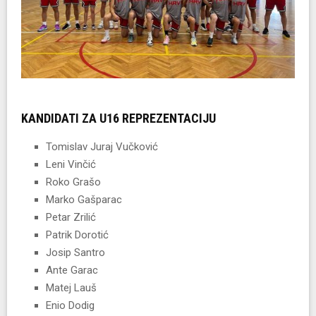
KANDIDATI ZA U16 REPREZENTACIJU
Tomislav Juraj Vučković
Leni Vinčić
Roko Grašo
Marko Gašparac
Petar Zrilić
Patrik Dorotić
Josip Santro
Ante Garac
Matej Lauš
Enio Dodig