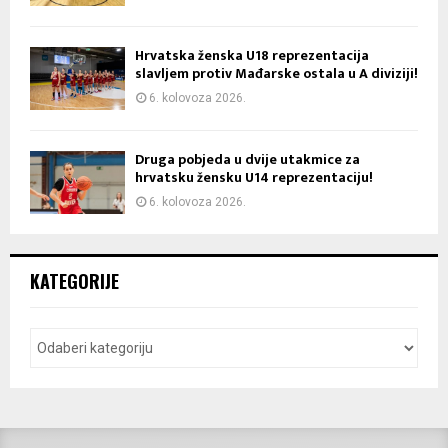
Hrvatska ženska U18 reprezentacija
slavljem protiv Mađarske ostala u A diviziji!
6. kolovoza 2026.
Druga pobjeda u dvije utakmice za
hrvatsku žensku U14 reprezentaciju!
6. kolovoza 2026.
KATEGORIJE