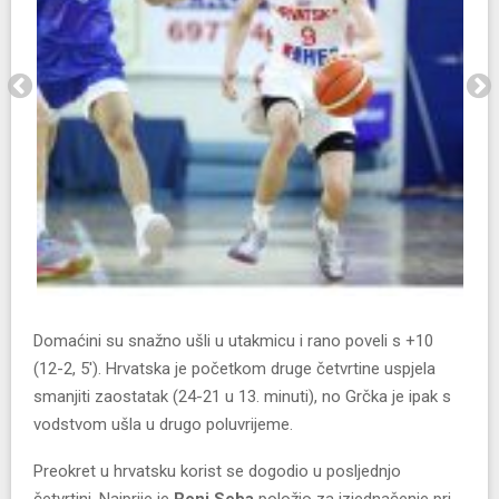
Domaćini su snažno ušli u utakmicu i rano poveli s +10
(12-2, 5′). Hrvatska je početkom druge četvrtine uspjela
smanjiti zaostatak (24-21 u 13. minuti), no Grčka je ipak s
vodstvom ušla u drugo poluvrijeme.
Preokret u hrvatsku korist se dogodio u posljednjo