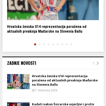
Hrvatska ženska U14 reprezentacija poražena od
K
aktualnih prvakinja Mađarske na Slovenia Ballu
ZADNJE NOVOSTI
Hrvatska ženska U14 reprezentacija
poražena od aktualnih prvakinja Mađarske
na Slovenia Ballu
7. kolovoza 2026.
Kadeti nakon Švicarske uvjerljivi i protiv