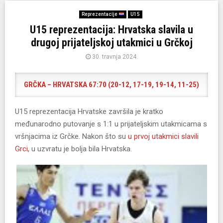
Reprezentacije
U15
U15 reprezentacija: Hrvatska slavila u
drugoj prijateljskoj utakmici u Grčkoj
30. travnja 2024.
GRČKA – HRVATSKA 67:70 (20-12, 17-19, 19-14, 11-25)
U15 reprezentacija Hrvatske završila je kratko
međunarodno putovanje s 1:1 u prijateljskim utakmicama s
vršnjacima iz Grčke. Nakon što su
u prvoj utakmici slavili
Grci,
u uzvratu je bolja bila Hrvatska.