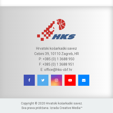
Hrvatski košarkaški savez
Cebini 39, 10110 Zagreb, HR
P: +385 (0) 1 3688 950
F: +385 (0) 1 3688 951
E: office@hks-cbf.hr
Copyright © 2020 Hrvatski košarkaški savez.
Sva prava pridržana. Izrada
Creative Media™