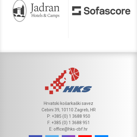
Hrvatski košarkaški savez
Cebini 39, 10110 Zagreb, HR
P: +385 (0) 1 3688 950
F: +385 (0) 1 3688 951
E: office@hks-cbf.hr