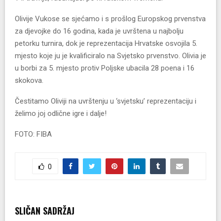
Olivije Vukose se sjećamo i s prošlog Europskog prvenstva
za djevojke do 16 godina, kada je uvrštena u najbolju
petorku turnira, dok je reprezentacija Hrvatske osvojila 5.
mjesto koje ju je kvalificiralo na Svjetsko prvenstvo. Olivia je
u borbi za 5. mjesto protiv Poljske ubacila 28 poena i 16
skokova.
Čestitamo Oliviji na uvrštenju u ‘svjetsku’ reprezentaciju i
želimo joj odlične igre i dalje!
FOTO: FIBA
0
SLIČAN SADRŽAJ