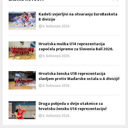
Kadeti uvjerljivi na otvaranju EuroBasketa
B divizije
6. kolovoza 2026.
Hrvatska muška U14 reprezentacija
započela pripreme za Slovenia Ball 2026.
6. kolovoza 2026.
Hrvatska ženska U18 reprezentacija
slavljem protiv Mađarske ostala u A diviziji!
6. kolovoza 2026.
Druga pobjeda u dvije utakmice za
hrvatsku žensku U14 reprezentaciju!
6. kolovoza 2026.