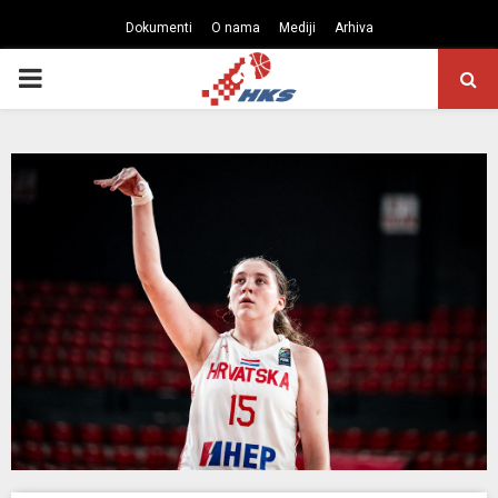
Dokumenti
O nama
Mediji
Arhiva
PRIMARY
MENU