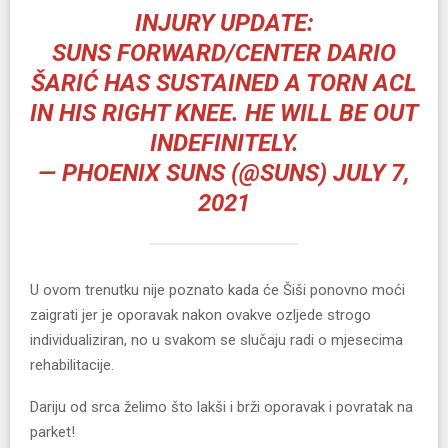
INJURY UPDATE:
SUNS FORWARD/CENTER DARIO
ŠARIĆ HAS SUSTAINED A TORN ACL
IN HIS RIGHT KNEE. HE WILL BE OUT
INDEFINITELY.
— PHOENIX SUNS (@SUNS)
JULY 7,
2021
U ovom trenutku nije poznato kada će Šiši ponovno moći
zaigrati jer je oporavak nakon ovakve ozljede strogo
individualiziran, no u svakom se slučaju radi o mjesecima
rehabilitacije.
Dariju od srca želimo što lakši i brži oporavak i povratak na
parket!