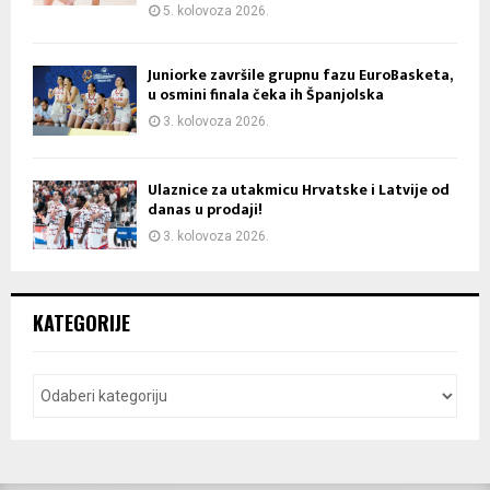
5. kolovoza 2026.
Juniorke završile grupnu fazu EuroBasketa,
u osmini finala čeka ih Španjolska
3. kolovoza 2026.
Ulaznice za utakmicu Hrvatske i Latvije od
danas u prodaji!
3. kolovoza 2026.
KATEGORIJE