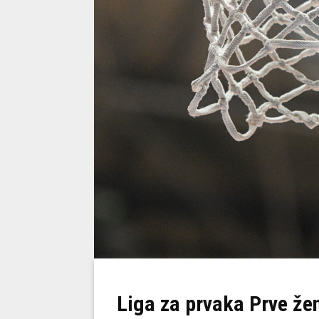
Liga za prvaka Prve že