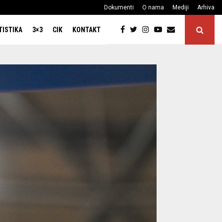
Dokumenti
O nama
Mediji
Arhiva
TISTIKA
3×3
CIK
KONTAKT