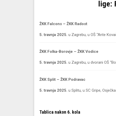
lige:
ŽKK Falcons
– ŽKK Radost
5. travnja 2025.
u Zagrebu, u OŠ “Ante Kovač
ŽKK Folka-Borovje
– ŽKK Vodice
5. travnja 2025.
u Zagrebu, u dvorani OŠ “Bor
ŽKK Split
– ŽKK Podravac
5. travnja 2025.
u Splitu, u SC Gripe, Osječka
Tablica nakon 6. kola