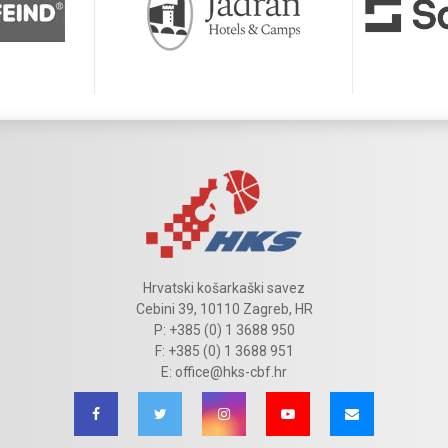
Hrvatski košarkaški savez
Cebini 39, 10110 Zagreb, HR
P: +385 (0) 1 3688 950
F: +385 (0) 1 3688 951
E: office@hks-cbf.hr