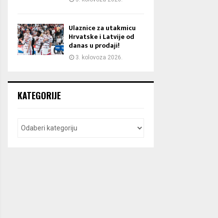
Ulaznice za utakmicu
Hrvatske i Latvije od
danas u prodaji!
3. kolovoza 2026.
KATEGORIJE