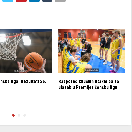
nska liga: Rezultati 26.
Raspored izlučnih utakmica za
ulazak u Premijer žensku ligu