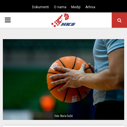
Dokumenti
O nama
Mediji
Arhiva
PRIMARY
MENU