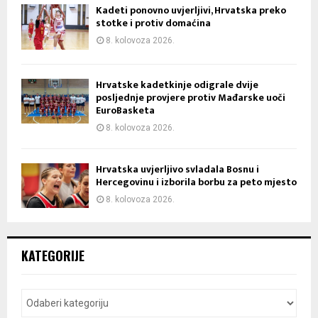
Kadeti ponovno uvjerljivi, Hrvatska preko
stotke i protiv domaćina
8. kolovoza 2026.
Hrvatske kadetkinje odigrale dvije
posljednje provjere protiv Mađarske uoči
EuroBasketa
8. kolovoza 2026.
Hrvatska uvjerljivo svladala Bosnu i
Hercegovinu i izborila borbu za peto mjesto
8. kolovoza 2026.
KATEGORIJE