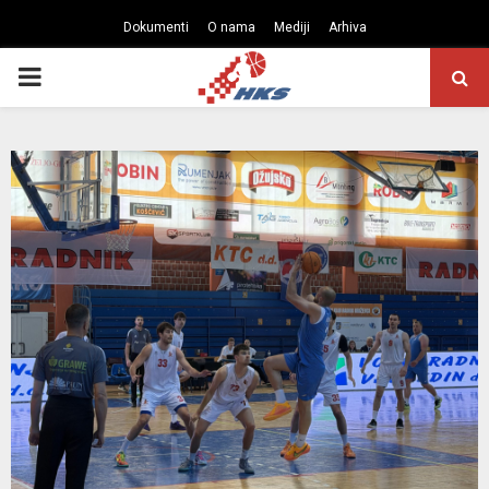
Dokumenti
O nama
Mediji
Arhiva
PRIMARY
MENU