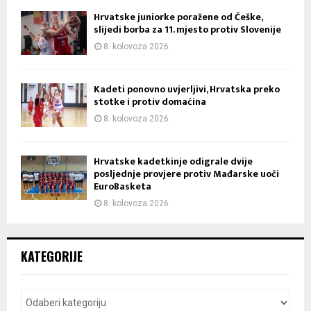
Hrvatske juniorke poražene od Češke,
slijedi borba za 11. mjesto protiv Slovenije
8. kolovoza 2026.
Kadeti ponovno uvjerljivi, Hrvatska preko
stotke i protiv domaćina
8. kolovoza 2026.
Hrvatske kadetkinje odigrale dvije
posljednje provjere protiv Mađarske uoči
EuroBasketa
8. kolovoza 2026.
KATEGORIJE