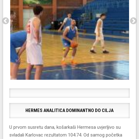
​HERMES ANALITICA DOMINANTNO DO CILJA
​U prvom susretu dana, košarkaši Hermesa uvjerljivo su
svladali Karlovac rezultatom 104:74. Od samog početka