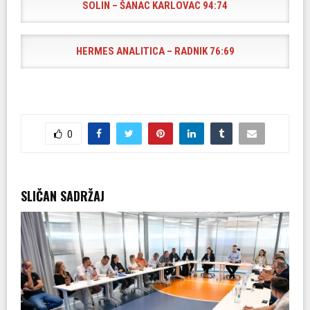
SOLIN – ŠANAC KARLOVAC
94:74
​HERMES ANALITICA – RADNIK
76:69
0
SLIČAN SADRŽAJ