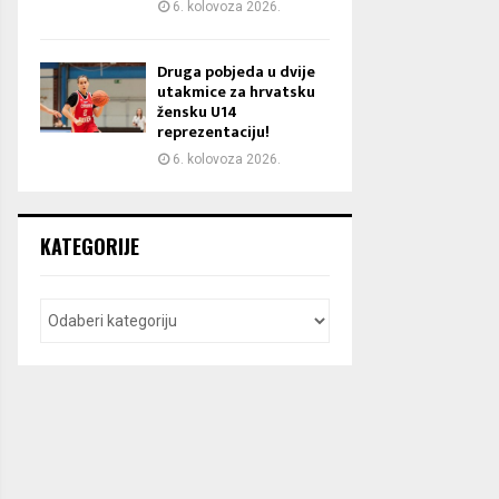
6. kolovoza 2026.
Druga pobjeda u dvije
utakmice za hrvatsku
žensku U14
reprezentaciju!
6. kolovoza 2026.
KATEGORIJE