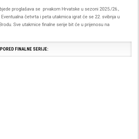
 pobjede proglašava se prvakom Hrvatske u sezoni 2025./26.,
. Eventualna četvrta i peta utakmica igrat će se 22. svibnja u
odu. Sve utakmice finalne serije bit će u prijenosu na
PORED FINALNE SERIJE: