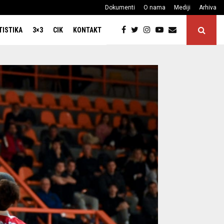
Dokumenti
O nama
Mediji
Arhiva
TISTIKA
3×3
CIK
KONTAKT