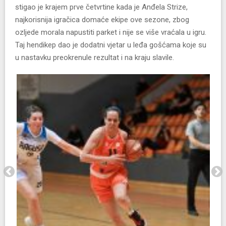
stigao je krajem prve četvrtine kada je Anđela Strize,
najkorisnija igračica domaće ekipe ove sezone, zbog
ozljede morala napustiti parket i nije se više vraćala u igru.
Taj hendikep dao je dodatni vjetar u leđa gošćama koje su
u nastavku preokrenule rezultat i na kraju slavile.