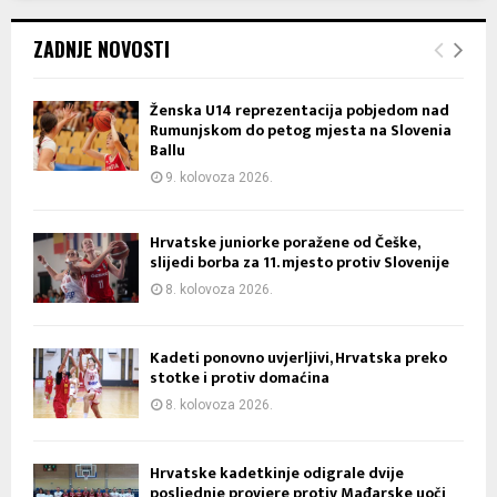
ZADNJE NOVOSTI
Ženska U14 reprezentacija pobjedom nad
Rumunjskom do petog mjesta na Slovenia
Ballu
9. kolovoza 2026.
Hrvatske juniorke poražene od Češke,
slijedi borba za 11. mjesto protiv Slovenije
8. kolovoza 2026.
Kadeti ponovno uvjerljivi, Hrvatska preko
stotke i protiv domaćina
8. kolovoza 2026.
Hrvatske kadetkinje odigrale dvije
posljednje provjere protiv Mađarske uoči