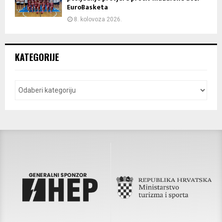
EuroBasketa
8. kolovoza 2026.
KATEGORIJE