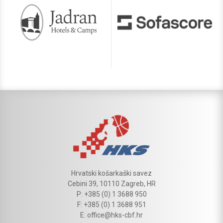
Hrvatski košarkaški savez
Cebini 39, 10110 Zagreb, HR
P: +385 (0) 1 3688 950
F: +385 (0) 1 3688 951
E: office@hks-cbf.hr