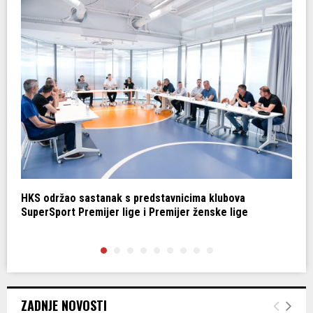
HKS održao sastanak s predstavnicima klubova
K
SuperSport Premijer lige i Premijer ženske lige
p
ZADNJE NOVOSTI