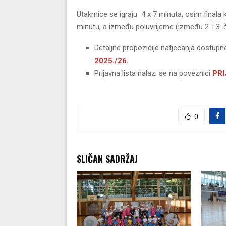
Utakmice se igraju 4 x 7 minuta, osim finala 
minutu, a između poluvrijeme (između 2. i 3. č
Detaljne propozicije natjecanja dostupn
2025./26.
Prijavna lista nalazi se na poveznici
PRI
0
SLIČAN SADRŽAJ