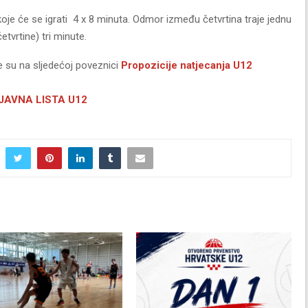
koje će se igrati 4 x 8 minuta. Odmor između četvrtina traje jednu
etvrtine) tri minute.
e su na sljedećoj poveznici
Propozicije natjecanja U12
JAVNA LISTA U12