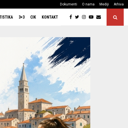
Dokumenti
O nama
Mediji
Arhiva
TISTIKA
3×3
CIK
KONTAKT