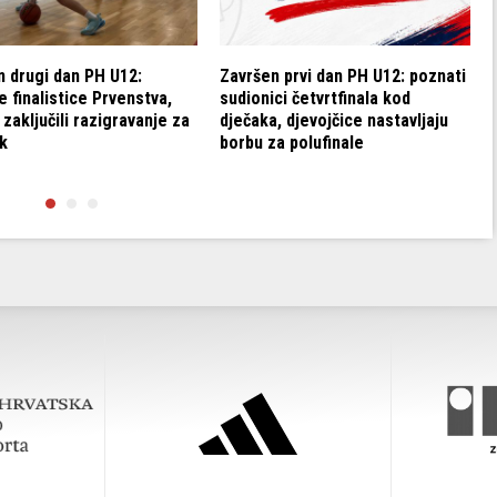
n drugi dan PH U12:
Završen prvi dan PH U12: poznati
 finalistice Prvenstva,
sudionici četvrtfinala kod
 zaključili razigravanje za
dječaka, djevojčice nastavljaju
k
borbu za polufinale