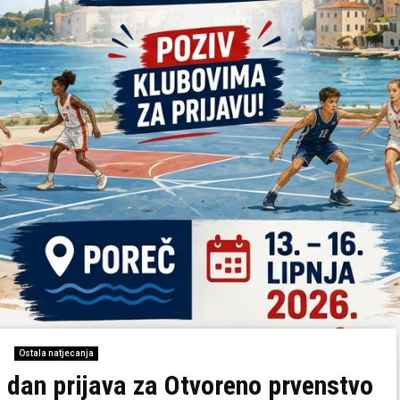
Ostala natjecanja
 dan prijava za Otvoreno prvenstvo