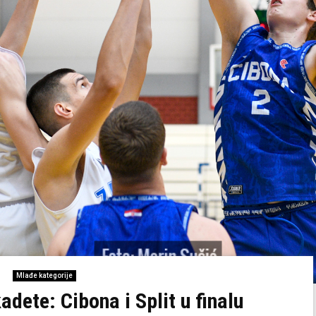
Mlađe kategorije
dete: Cibona i Split u finalu