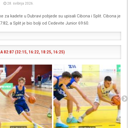
28. svibnja 2026.
 za kadete u Dubravi pobjede su upisali Cibona i Split. Cibona je
:82, a Split je bio bolji od Cedevite Junior 69:60.
 82:87 (32:15, 16:22, 18:25, 16:25)