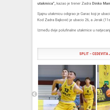
utakmica”,
kazao je trener Zadra
Dinko Man
Sjajnu utakmicu odigrao je Garac koji je ubaci
Kod Zadra Bajković je ubacio 26, a Jerak (11
Između dvije polufinalne utakmice u natjecanj
SPLIT – CEDEVITA J