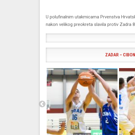
U polufinalnim utakmicama Prvenstva Hrvatske
nakon velikog preokreta slavila protiv Zadra 87
ZADAR – CIBONA