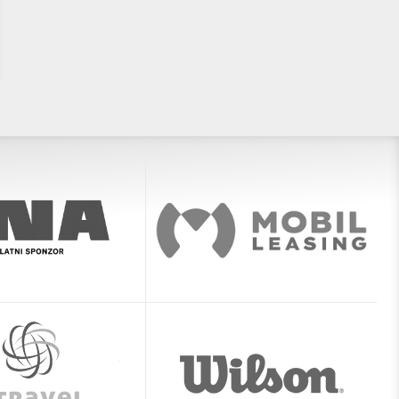
borbu za polufinale