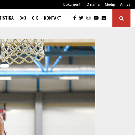
Dokumenti
O nama
Mediji
Arhiva
TISTIKA
3×3
CIK
KONTAKT