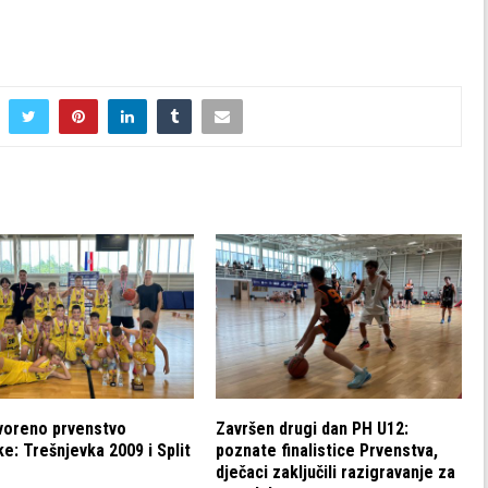
voreno prvenstvo
Završen drugi dan PH U12:
e: Trešnjevka 2009 i Split
poznate finalistice Prvenstva,
dječaci zaključili razigravanje za