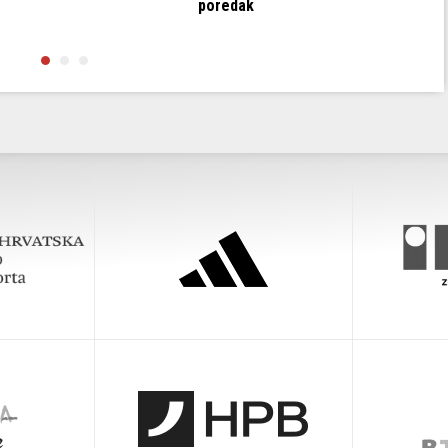
poredak