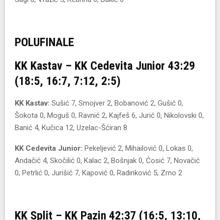
POLUFINALE
KK Kastav – KK Cedevita Junior 43:29
(18:5, 16:7, 7:12, 2:5)
KK Kastav:
Sušić 7, Smojver 2, Bobanović 2, Gušić 0,
Šokota 0, Moguš 0, Ravnić 2, Kajfeš 6, Jurić 0, Nikolovski 0,
Banić 4, Kučica 12, Uzelac-Šćiran 8
KK Cedevita Junior:
Pekeljević 2, Mihailović 0, Lokas 0,
Andačić 4, Skočilić 0, Kalac 2, Bošnjak 0, Ćosić 7, Novačić
0, Petrlić 0, Jurišić 7, Kapović 0, Radinković 5, Zrno 2
KK Split – KK Pazin 42:37 (16:5, 13:10,