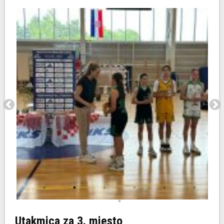
Utakmica za 3. mjesto