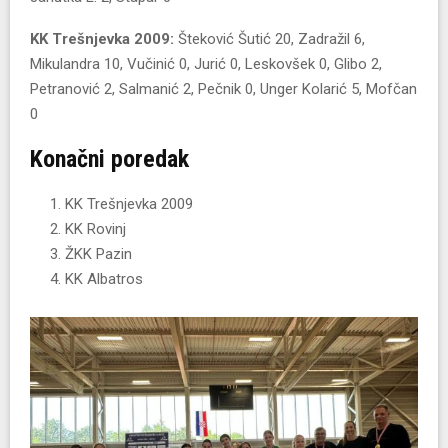
KK Trešnjevka 2009:
Šteković Šutić 20, Zadražil 6,
Mikulandra 10, Vučinić 0, Jurić 0, Leskovšek 0, Glibo 2,
Petranović 2, Salmanić 2, Pečnik 0, Unger Kolarić 5, Mofčan
0
Konačni poredak
KK Trešnjevka 2009
KK Rovinj
ŽKK Pazin
KK Albatros