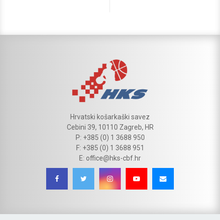
Hrvatski košarkaški savez
Cebini 39, 10110 Zagreb, HR
P: +385 (0) 1 3688 950
F: +385 (0) 1 3688 951
E: office@hks-cbf.hr