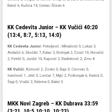
Banić 6, Kučica 14, Uzelac-Šćiran 6
KK Cedevita Junior – KK Vučići 40:20
(13:4, 8:7, 5:13, 14:0)
KK Cedevita Junior:
Pekeljević , Mihailović 0, Lokas 3,
Andačić 6, Skočilić 7, Kalac 5, Bošnjak 2, Ćosić 10, Novačić
2, Petrlić 0, Jurišić 10, Kapović 2, Radinković 2, Zrno 8
KK Vučići:
Azinović 2, Zovko 0, Bajs 0, Cerovac 0,
Ivančević 1, Jelić 0, Lončar 7, Mijić 2, Potkonjak 6, Radoš 0,
Šagi 0, Vražić 2, Rebrina 0, Bakić 0
MKK Novi Zagreb – KK Dubrava 33:59
(3:21, 10:5,10:10, 10:23)