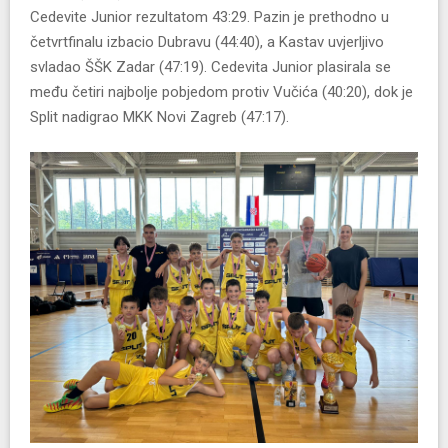
Cedevite Junior rezultatom 43:29. Pazin je prethodno u
četvrtfinalu izbacio Dubravu (44:40), a Kastav uvjerljivo
svladao ŠŠK Zadar (47:19). Cedevita Junior plasirala se
među četiri najbolje pobjedom protiv Vučića (40:20), dok je
Split nadigrao MKK Novi Zagreb (47:17).