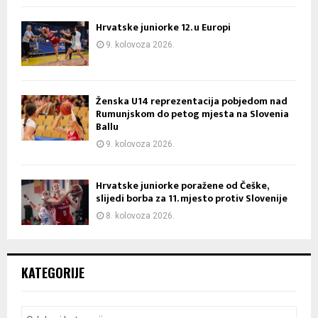
Hrvatske juniorke 12. u Europi
9. kolovoza 2026.
Ženska U14 reprezentacija pobjedom nad
Rumunjskom do petog mjesta na Slovenia
Ballu
9. kolovoza 2026.
Hrvatske juniorke poražene od Češke,
slijedi borba za 11. mjesto protiv Slovenije
8. kolovoza 2026.
KATEGORIJE