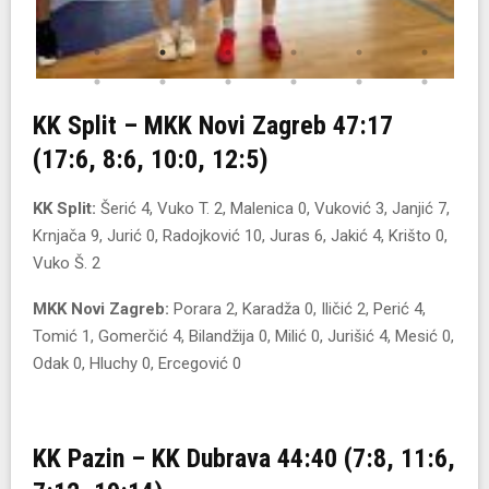
KK Split – MKK Novi Zagreb 47:17
(17:6, 8:6, 10:0, 12:5)
KK Split:
Šerić 4, Vuko T. 2, Malenica 0, Vuković 3, Janjić 7,
Krnjača 9, Jurić 0, Radojković 10, Juras 6, Jakić 4, Krišto 0,
Vuko Š. 2
MKK Novi Zagreb:
Porara 2, Karadža 0, Iličić 2, Perić 4,
Tomić 1, Gomerčić 4, Bilandžija 0, Milić 0, Jurišić 4, Mesić 0,
Odak 0, Hluchy 0, Ercegović 0
KK Pazin – KK Dubrava 44:40 (7:8, 11:6,