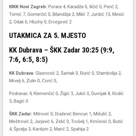
MKK Novi Zagreb:
Porara 4, Karadža 0, Iličić 0, Perić 2,
Tomić 7, Gomerčić 0, Bilandžija 2, Milić 7, Jurišić 13, Mesić
2, Odak 6, Hluchy 0, Ercegović 2
UTAKMICA ZA 5. MJESTO
KK Dubrava – ŠKK Zadar 30:25 (9:9,
7:6, 6:5, 8:5)
KK Dubrava:
Glasnović 2, Šantak 0, Đurić 0, Stambolija 2,
Mrvelj 6, Zulin 0, Ćorić 0,
Podravac 4, Klemenčić 0, Žigić 3, Jukić 0, Duvnjak 8, Rodić
5, Bagić 0
ŠKK Zadar:
Mitrović 0, Dražević Bencun 1, Mišulić 2,
Meštrović 2, Jurjević 6, Zelić 0, Trošelj 1, Krnčević 0, Butić
4, Špralja 3, Kardum 2, Marić 2, Spahija 2