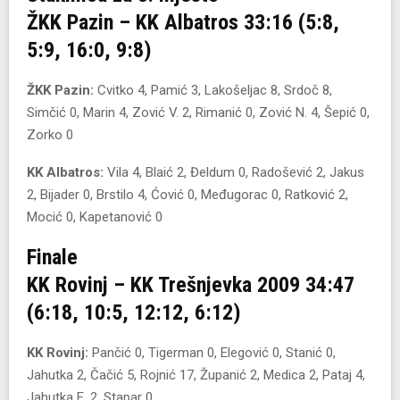
ŽKK Pazin – KK Albatros 33:16
(5:8,
5:9, 16:0, 9:8)
ŽKK Pazin:
Cvitko 4, Pamić 3, Lakošeljac 8, Srdoč 8,
Simčić 0, Marin 4, Zović V. 2, Rimanić 0, Zović N. 4, Šepić 0,
Zorko 0
KK Albatros:
Vila 4, Blaić 2, Đeldum 0, Radošević 2, Jakus
2, Bijader 0, Brstilo 4, Ćović 0, Međugorac 0, Ratković 2,
Mocić 0, Kapetanović 0
Finale
KK Rovinj – KK Trešnjevka 2009 34:47
(6:18, 10:5, 12:12, 6:12)
KK Rovinj:
Pančić 0, Tigerman 0, Elegović 0, Stanić 0,
Jahutka 2, Čačić 5, Rojnić 17, Županić 2, Medica 2, Pataj 4,
Jahutka E. 2, Stapar 0