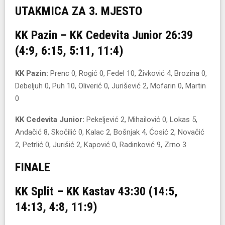
UTAKMICA ZA 3. MJESTO
KK Pazin – KK Cedevita Junior 26:39
(4:9, 6:15, 5:11, 11:4)
KK Pazin:
Prenc 0, Rogić 0, Fedel 10, Živković 4, Brozina 0,
Debeljuh 0, Puh 10, Oliverić 0, Jurišević 2, Mofarin 0, Martin
0
KK Cedevita Junior:
Pekeljević 2, Mihailović 0, Lokas 5,
Andačić 8, Skočilić 0, Kalac 2, Bošnjak 4, Ćosić 2, Novačić
2, Petrlić 0, Jurišić 2, Kapović 0, Radinković 9, Zrno 3
FINALE
KK Split – KK Kastav 43:30 (14:5,
14:13, 4:8, 11:9)