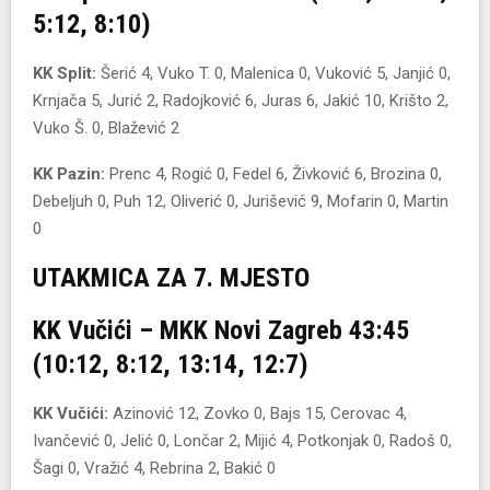
5:12, 8:10)
KK Split:
Šerić 4, Vuko T. 0, Malenica 0, Vuković 5, Janjić 0,
Krnjača 5, Jurić 2, Radojković 6, Juras 6, Jakić 10, Krišto 2,
Vuko Š. 0, Blažević 2
KK Pazin:
Prenc 4, Rogić 0, Fedel 6, Živković 6, Brozina 0,
Debeljuh 0, Puh 12, Oliverić 0, Jurišević 9, Mofarin 0, Martin
0
UTAKMICA ZA 7. MJESTO
KK Vučići – MKK Novi Zagreb 43:45
(10:12, 8:12, 13:14, 12:7)
KK Vučići:
Azinović 12, Zovko 0, Bajs 15, Cerovac 4,
Ivančević 0, Jelić 0, Lončar 2, Mijić 4, Potkonjak 0, Radoš 0,
Šagi 0, Vražić 4, Rebrina 2, Bakić 0