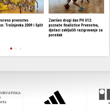
voreno prvenstvo
Završen drugi dan PH U12:
e: Trešnjevka 2009 i Split
poznate finalistice Prvenstva,
dječaci zaključili razigravanje za
poredak