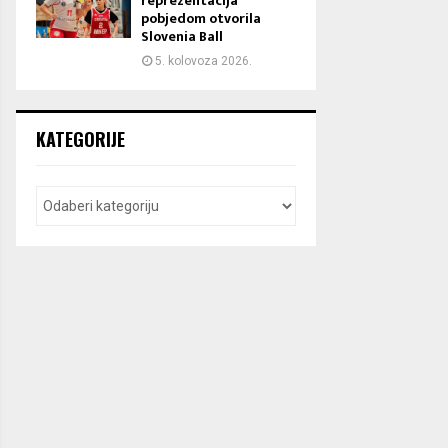
reprezentacija
pobjedom otvorila
Slovenia Ball
5. kolovoza 2026.
KATEGORIJE