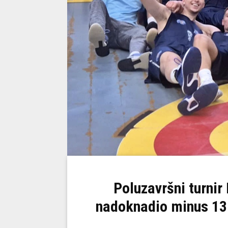
Poluzavršni turnir 
nadoknadio minus 13 p