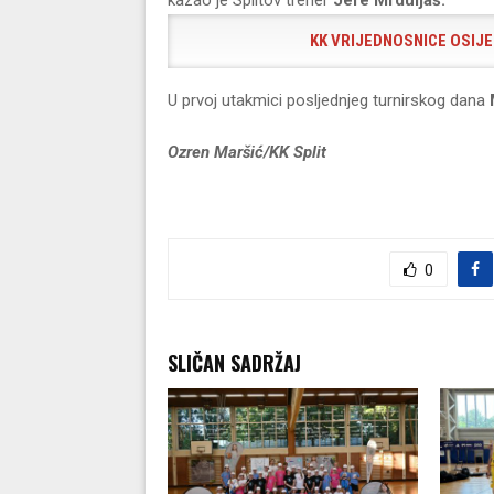
KK VRIJEDNOSNICE OSIJEK 
U prvoj utakmici posljednjeg turnirskog dana
Ozren Maršić/KK Split
0
SLIČAN SADRŽAJ