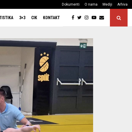
Dokumenti
O nama
Mediji
Arhiva
TISTIKA
3×3
CIK
KONTAKT