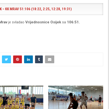
– KK MRAV 51:106 (18:22, 2:25, 12:28, 19:31)
Mrav
je svladao
Vrijednosnice Osijek
sa
106:51.