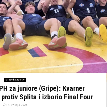
Mlađe kategorije
PH za juniore (Gripe): Kvarner
rotiv Splita i izborio Final Four
17. svibnja 2026.