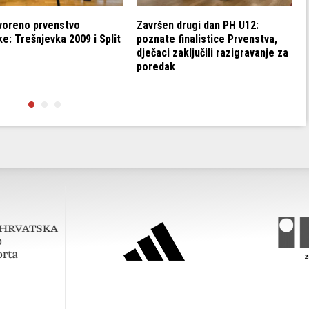
voreno prvenstvo
Završen drugi dan PH U12:
e: Trešnjevka 2009 i Split
poznate finalistice Prvenstva,
dječaci zaključili razigravanje za
poredak