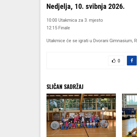
Nedjelja, 10. svibnja 2026.
10:00 Utakmica za 3. mjesto
12:15 Finale
Utakmice će se igrati u Dvorani Gimnasium, R
0
SLIČAN SADRŽAJ