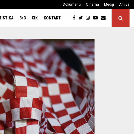
Dokumenti
O nama
Mediji
Arhiva
TISTIKA
3×3
CIK
KONTAKT