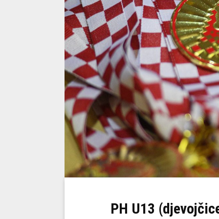
PH U13 (djevojčic