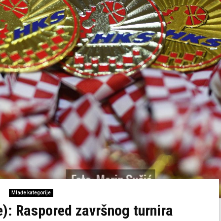
Mlađe kategorije
e): Raspored završnog turnira