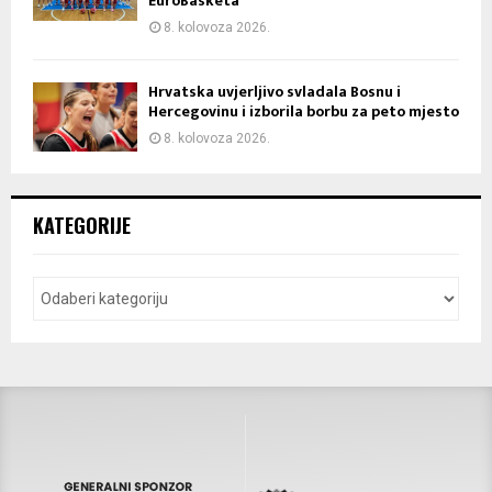
EuroBasketa
8. kolovoza 2026.
Hrvatska uvjerljivo svladala Bosnu i
Hercegovinu i izborila borbu za peto mjesto
8. kolovoza 2026.
KATEGORIJE