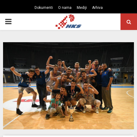
Dokumenti
O nama
Mediji
Arhiva
PRIMARY
MENU