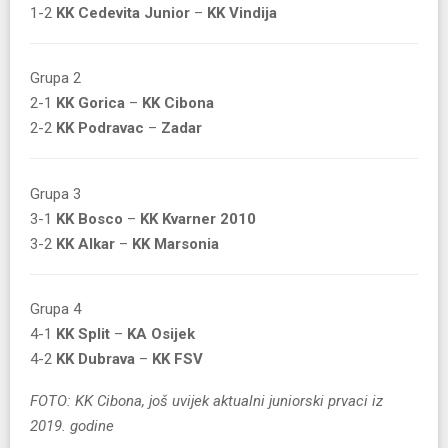
1-2
KK Cedevita Junior
–
KK Vindija
Grupa 2
2-1
KK Gorica
–
KK Cibona
2-2
KK Podravac
–
Zadar
Grupa 3
3-1
KK Bosco
–
KK Kvarner 2010
3-2
KK Alkar
–
KK Marsonia
Grupa 4
4-1
KK Split
–
KA Osijek
4-2
KK Dubrava
–
KK FSV
FOTO: KK Cibona, još uvijek aktualni juniorski prvaci iz
2019. godine