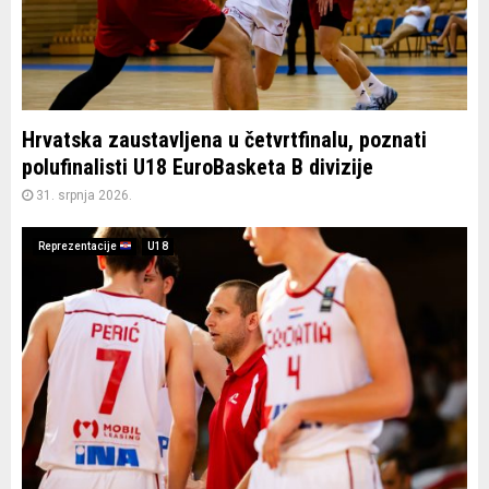
Hrvatska zaustavljena u četvrtfinalu, poznati
polufinalisti U18 EuroBasketa B divizije
31. srpnja 2026.
Reprezentacije
U18