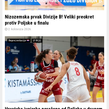
Nizozemska prvak Divizije B! Veliki preokret
protiv Poljske u finalu
2. kolovoza 2026.
Reprezentacije
U18 (ž)