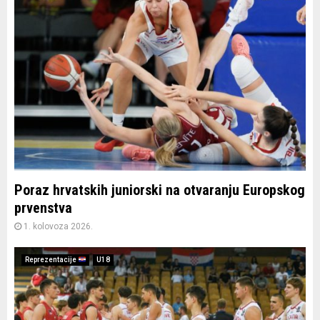
Poraz hrvatskih juniorski na otvaranju Europskog
prvenstva
1. kolovoza 2026.
Reprezentacije
U18