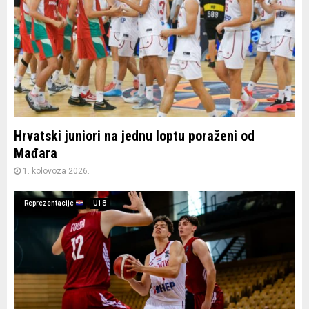
Hrvatski juniori na jednu loptu poraženi od
Mađara
1. kolovoza 2026.
Reprezentacije
U18