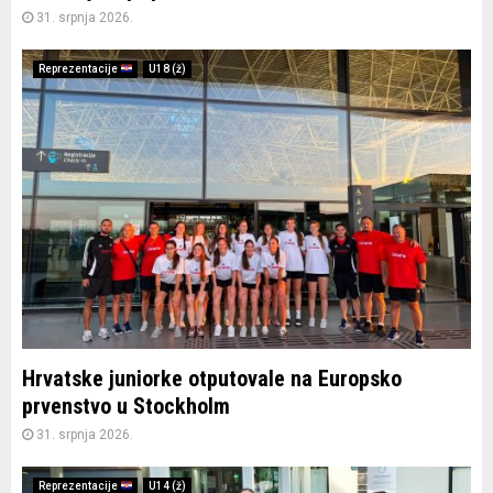
31. srpnja 2026.
Reprezentacije
U18 (ž)
Hrvatske juniorke otputovale na Europsko
prvenstvo u Stockholm
31. srpnja 2026.
Reprezentacije
U14 (ž)