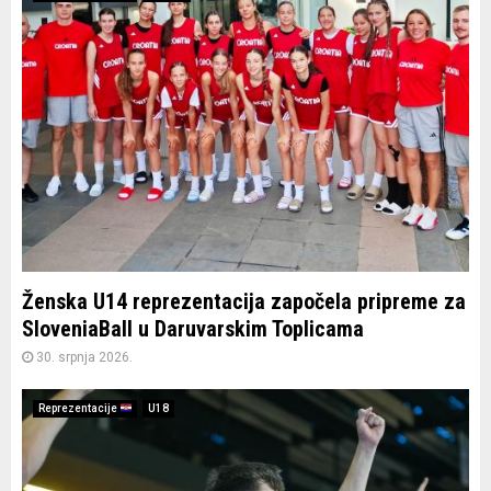
Ženska U14 reprezentacija započela pripreme za
SloveniaBall u Daruvarskim Toplicama
30. srpnja 2026.
Reprezentacije
U18