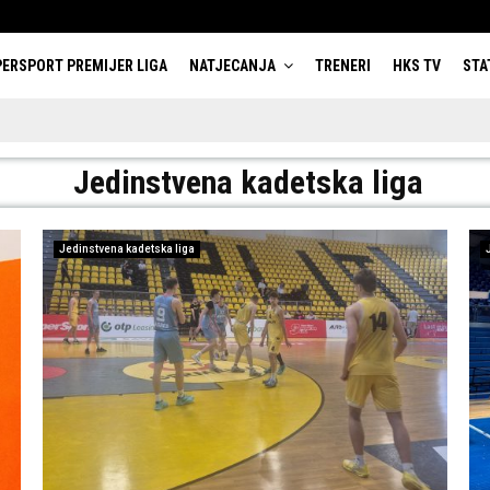
ERSPORT PREMIJER LIGA
NATJECANJA
TRENERI
HKS TV
STA
Jedinstvena kadetska liga
Jedinstvena kadetska liga