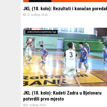
JKL (18. kolo): Rezultati i konačan poreda
12. svibnja 2026.
Jedinstvena kadetska liga
JKL (18. kolo): Kadeti Zadra u Bjelovaru
potvrdili prvo mjesto
8. svibnja 2026.