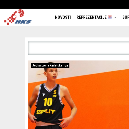
NOVOSTI
REPREZENTACIJE
SUP
Jedinstvena kadetska liga