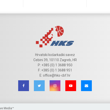
Hrvatski košarkaški savez
Cebini 39, 10110 Zagreb, HR
P: +385 (0) 1 3688 950
F: +385 (0) 1 3688 951
E: office@hks-cbf.hr
ive Media™