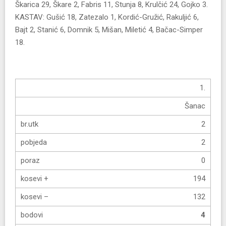
Škarica 29, Škare 2, Fabris 11, Stunja 8, Krulčić 24, Gojko 3.
KASTAV: Gušić 18, Zatezalo 1, Kordić-Gružić, Rakuljić 6,
Bajt 2, Stanić 6, Domnik 5, Mišan, Miletić 4, Bačac-Simper
18.
1.
Šanac
2
2
0
194
132
4