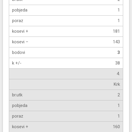
1
1
181
143
3
38
4.
Krk
2
1
1
160