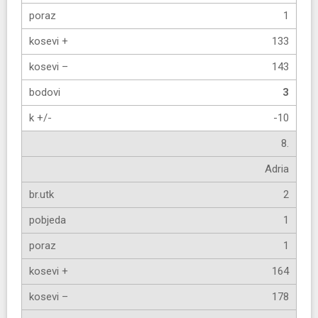
1
133
143
3
-10
8.
Adria
2
1
1
164
178