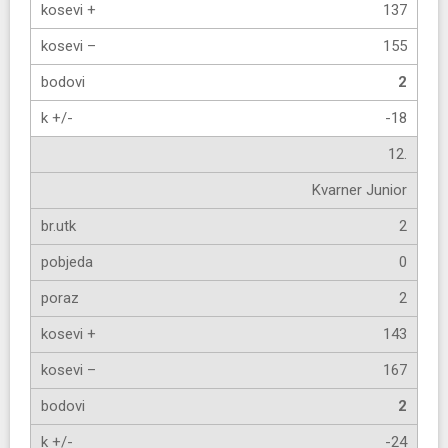
137
155
2
-18
12.
Kvarner Junior
2
0
2
143
167
2
-24