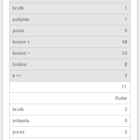
1
1
0
68
65
2
3
11.
Rudar
2
0
2