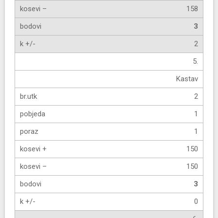
158
3
2
5.
Kastav
2
1
1
150
150
3
0