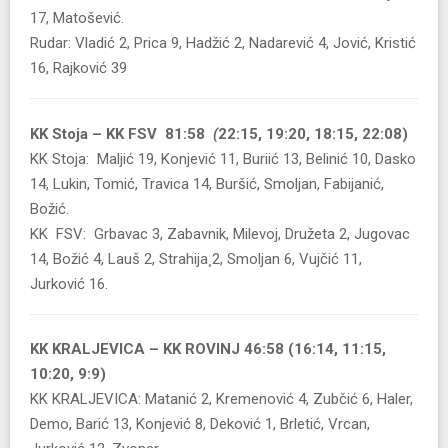
17, Matošević.
Rudar: Vladić 2, Prica 9, Hadžić 2, Nadarević 4, Jović, Kristić
16, Rajković 39
KK Stoja – KK FSV 81:58
(
22:15, 19:20, 18:15, 22:08)
KK Stoja: Maljić 19, Konjević 11, Buriić 13, Belinić 10, Dasko
14, Lukin, Tomić, Travica 14, Buršić, Smoljan, Fabijanić,
Božić.
KK FSV: Grbavac 3, Zabavnik, Milevoj, Družeta 2, Jugovac
14, Božić 4, Lauš 2, Strahija¸2, Smoljan 6, Vujčić 11,
Jurković 16.
KK KRALJEVICA – KK ROVINJ 46:58 (16:14, 11:15,
10:20, 9:9)
KK KRALJEVICA: Matanić 2, Kremenović 4, Zubčić 6, Haler,
Demo, Barić 13, Konjević 8, Deković 1, Brletić, Vrcan,