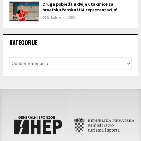
Druga pobjeda u dvije utakmice za
hrvatsku žensku U14 reprezentaciju!
6. kolovoza 2026.
KATEGORIJE