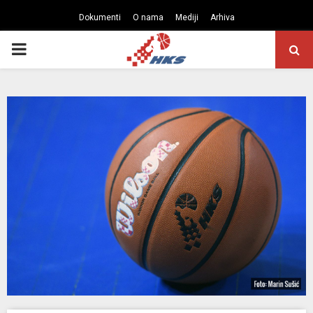
Dokumenti
O nama
Mediji
Arhiva
PRIMARY
MENU