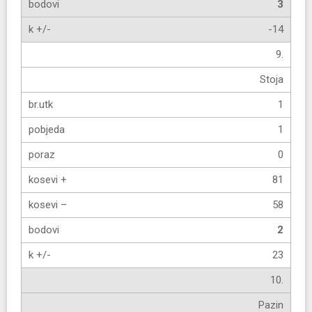
3
-14
9.
Stoja
1
1
0
81
58
2
23
10.
Pazin