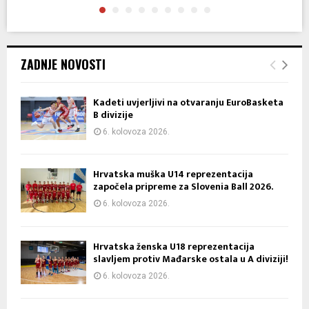
ZADNJE NOVOSTI
Kadeti uvjerljivi na otvaranju EuroBasketa
B divizije
6. kolovoza 2026.
Hrvatska muška U14 reprezentacija
započela pripreme za Slovenia Ball 2026.
6. kolovoza 2026.
Hrvatska ženska U18 reprezentacija
slavljem protiv Mađarske ostala u A diviziji!
6. kolovoza 2026.