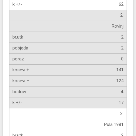
62
2.
Rovinj
2
2
0
141
124
4
17
3.
Pula 1981
2