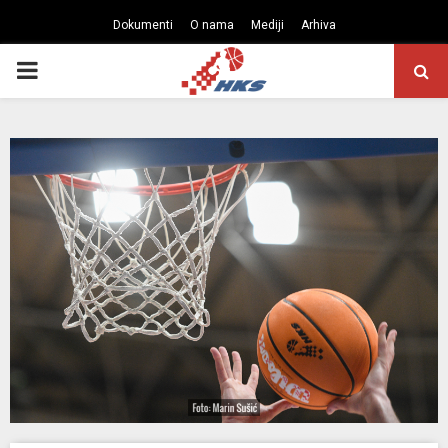
Dokumenti
O nama
Mediji
Arhiva
PRIMARY
MENU