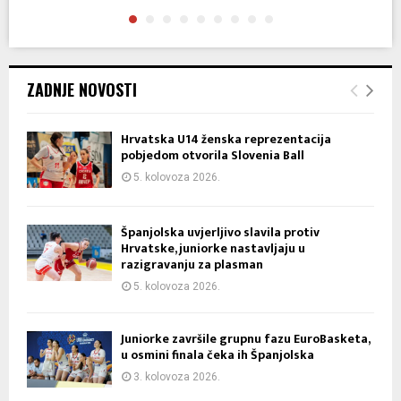
ZADNJE NOVOSTI
Hrvatska U14 ženska reprezentacija
pobjedom otvorila Slovenia Ball
5. kolovoza 2026.
Španjolska uvjerljivo slavila protiv
Hrvatske, juniorke nastavljaju u
razigravanju za plasman
5. kolovoza 2026.
Juniorke završile grupnu fazu EuroBasketa,
u osmini finala čeka ih Španjolska
3. kolovoza 2026.