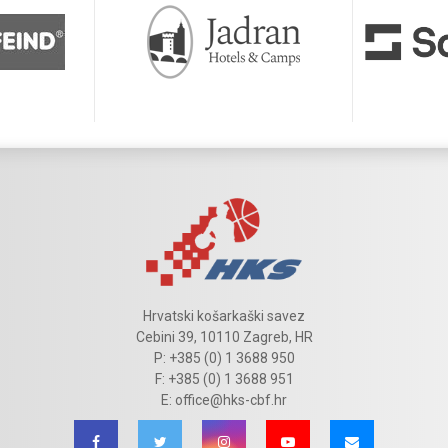
Hrvatski košarkaški savez
Cebini 39, 10110 Zagreb, HR
P: +385 (0) 1 3688 950
F: +385 (0) 1 3688 951
E: office@hks-cbf.hr