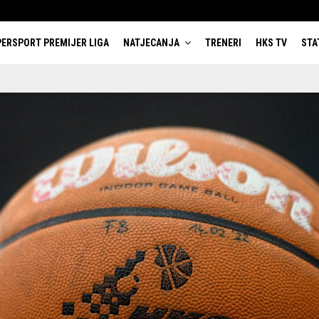
ERSPORT PREMIJER LIGA
NATJECANJA
TRENERI
HKS TV
STA