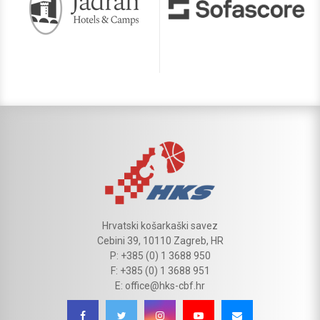
Hrvatski košarkaški savez
Cebini 39, 10110 Zagreb, HR
P: +385 (0) 1 3688 950
F: +385 (0) 1 3688 951
E: office@hks-cbf.hr