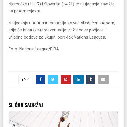
Njemačke (11:17) i Slovenije (14:21) te natjecanje završile
na petom mjestu.
Natjecanje u
Vilniusu
nastavlja se već sljedećim stopom,
gdje će hrvatske reprezentacije tražiti nove pobjede i
vrijedne bodove za ukupni poredak Nations Leaguea.
Foto: Nations League/FIBA
0
SLIČAN SADRŽAJ