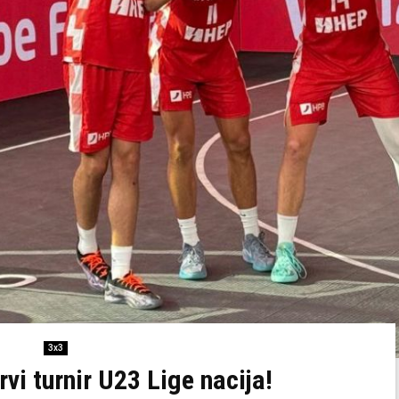
3x3
vi turnir U23 Lige nacija!