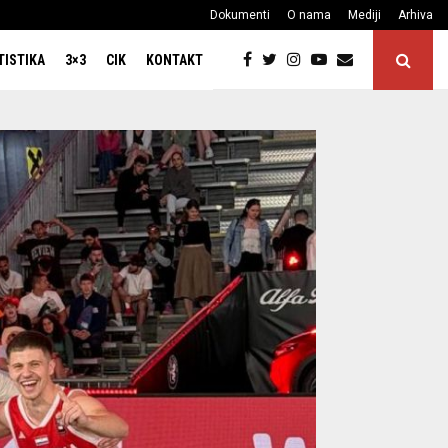
Dokumenti
O nama
Mediji
Arhiva
TISTIKA
3×3
CIK
KONTAKT