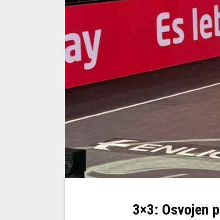
3×3: Osvojen pr