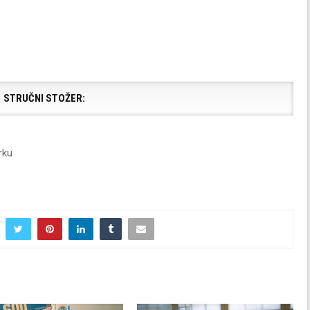
STRUČNI STOŽER:
rku