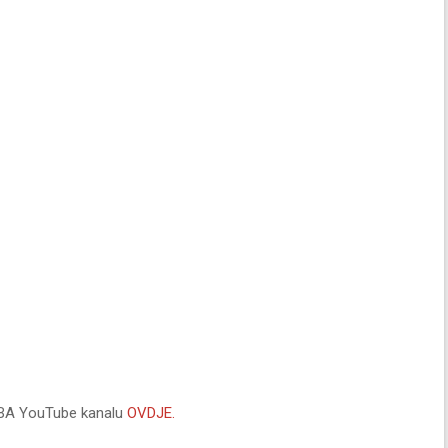
 FIBA YouTube kanalu
OVDJE.