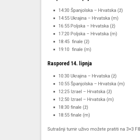
14:30 Španjolska – Hrvatska (ž)
14:55 Ukrajina – Hrvatska (m)
16:55 Poljska – Hrvatska (ž)
17:20 Poljska – Hrvatska (m)
18:45 finale (ž)
19:10 finale (m)
Raspored 14. lipnja
10:30 Ukrajina – Hrvatska (ž)
10:55 Španjolska – Hrvatska (m)
12:25 Izrael – Hrvatska (ž)
12:50 Izrael – Hrvatska (m)
18:30 finale (ž)
18:55 finale (m)
Sutrašnji turnir uživo možete pratiti na 3×3