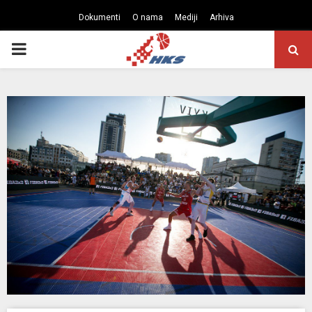
Dokumenti
O nama
Mediji
Arhiva
PRIMARY
MENU