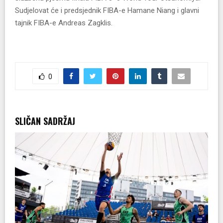
Sudjelovat će i predsjednik FIBA-e Hamane Niang i glavni
tajnik FIBA-e Andreas Zagklis.
0
SLIČAN SADRŽAJ