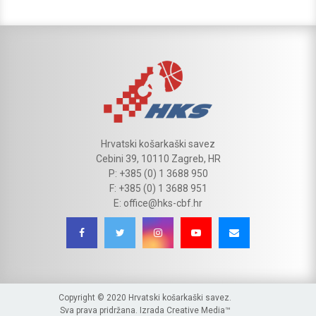
Hrvatski košarkaški savez
Cebini 39, 10110 Zagreb, HR
P: +385 (0) 1 3688 950
F: +385 (0) 1 3688 951
E: office@hks-cbf.hr
Copyright © 2020 Hrvatski košarkaški savez.
Sva prava pridržana. Izrada
Creative Media™